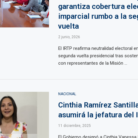
garantiza cobertura ele
imparcial rumbo a la s
vuelta
2 junio, 2026
El IRTP reafirma neutralidad electoral e
segunda vuelta presidencial tras soste
con representantes de la Misión ...
NACIONAL
Cinthia Ramírez Santill
asumirá la jefatura del
11 diciembre, 2025
El Gobierno designó a Cinthia Vanessa