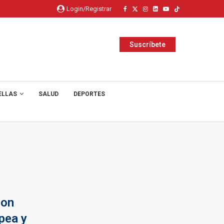
Login/Registrar
Suscríbete
ELLAS
SALUD
DEPORTES
con
pea y