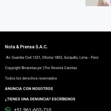
Nota & Prensa S.A.C.
Av. Guardia Civil 1321, Oficina 1802, Surquillo, Lima - Perú
Copyright ©caretas.pe | Por Revista Caretas
Todos los derechos reservados
ANUNCIA CON NOSOTROS
¿
TIENES UNA DENUNCIA? ESCRÍBENOS
+51 961-602-710