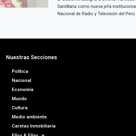
Santillana como nueva jefa institucional
Nacional de Radio y Televisión del Perú (I
Nuestras Secciones
Política
Nacional
Economía
Mundo
Cultura
Medio ambiente
Caretas Inmobiliaria
Ellos & Ellas