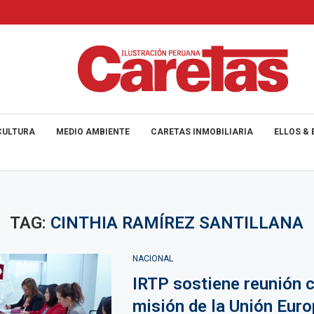
CULTURA
MEDIO AMBIENTE
CARETAS INMOBILIARIA
ELLOS & 
TAG:
CINTHIA RAMÍREZ SANTILLANA
NACIONAL
IRTP sostiene reunión 
misión de la Unión Euro