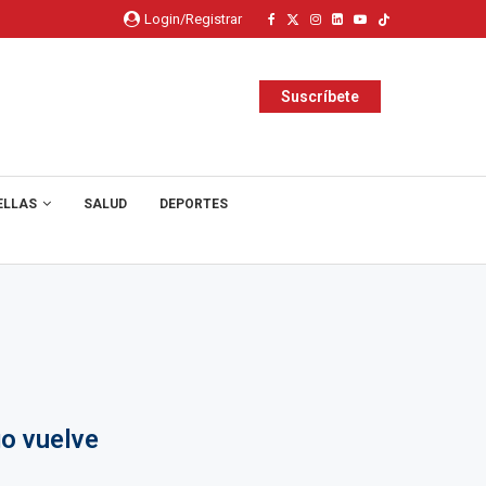
Login/Registrar
Suscríbete
ELLAS
SALUD
DEPORTES
go vuelve