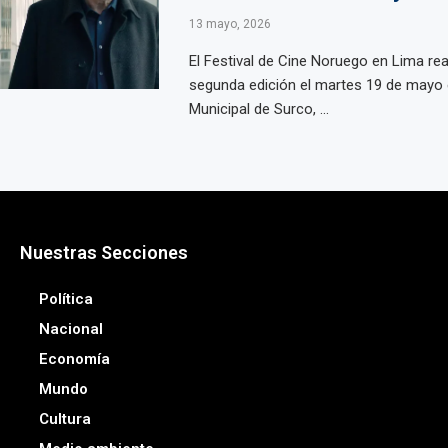
13 mayo, 2026
El Festival de Cine Noruego en Lima rea
segunda edición el martes 19 de mayo 
Municipal de Surco, ...
Nuestras Secciones
Política
Nacional
Economía
Mundo
Cultura