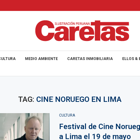
CULTURA
MEDIO AMBIENTE
CARETAS INMOBILIARIA
ELLOS & 
TAG:
CINE NORUEGO EN LIMA
CULTURA
Festival de Cine Norue
a Lima el 19 de mayo