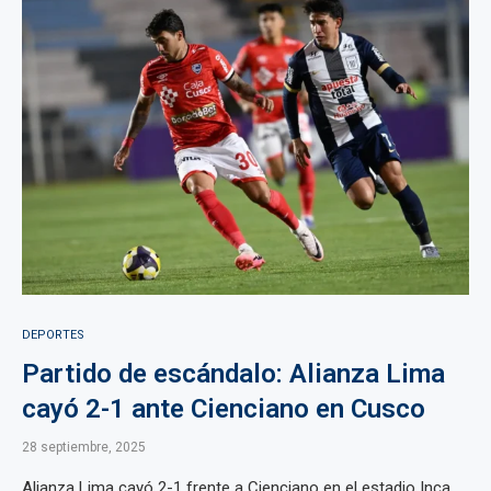
DEPORTES
Partido de escándalo: Alianza Lima
cayó 2-1 ante Cienciano en Cusco
28 septiembre, 2025
Alianza Lima cayó 2-1 frente a Cienciano en el estadio Inca