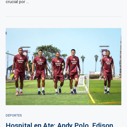
crucial por ...
DEPORTES
Hospital en Ate: Andy Polo, Edison