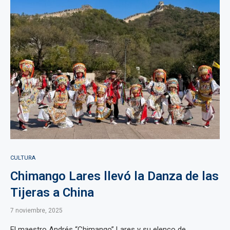
CULTURA
Chimango Lares llevó la Danza de las
Tijeras a China
7 noviembre, 2025
El maestro Andrés “Chimango” Lares y su elenco de