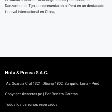
Danzantes de Tijeras representaron al Perú en un destacado
festival internacional en China, ...
Nota & Prensa S.A.C.
Av. Guardia Civil 1321, Oficina 1802, Surquillo, Lima - Perú
Copyright ©caretas.pe | Por Revista Caretas
Todos los derechos reservados