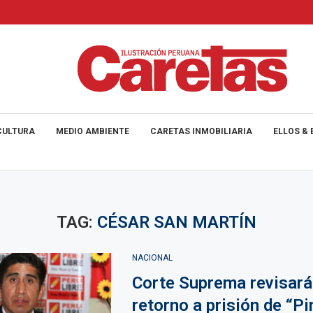
CULTURA
MEDIO AMBIENTE
CARETAS INMOBILIARIA
ELLOS & 
TAG:
CÉSAR SAN MARTÍN
NACIONAL
Corte Suprema revisará
retorno a prisión de “Pin