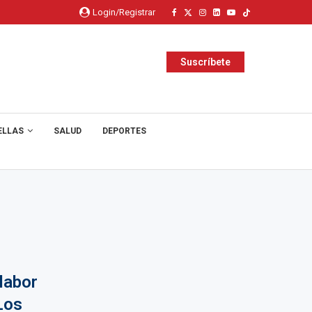
Login/Registrar
Suscríbete
ELLAS
SALUD
DEPORTES
labor
Los