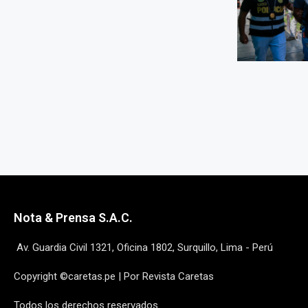
Nota & Prensa S.A.C.
Av. Guardia Civil 1321, Oficina 1802, Surquillo, Lima - Perú
Copyright ©caretas.pe | Por Revista Caretas
Todos los derechos reservados