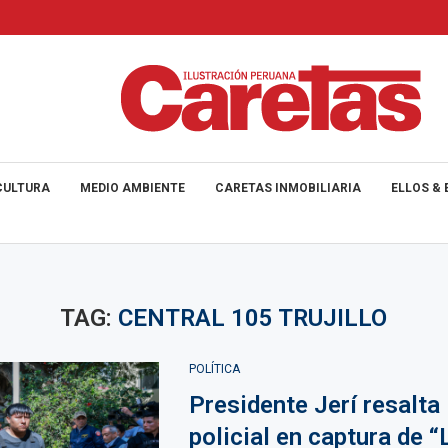
CULTURA
MEDIO AMBIENTE
CARETAS INMOBILIARIA
ELLOS & 
TAG:
CENTRAL 105 TRUJILLO
POLÍTICA
Presidente Jerí resalta 
policial en captura de “