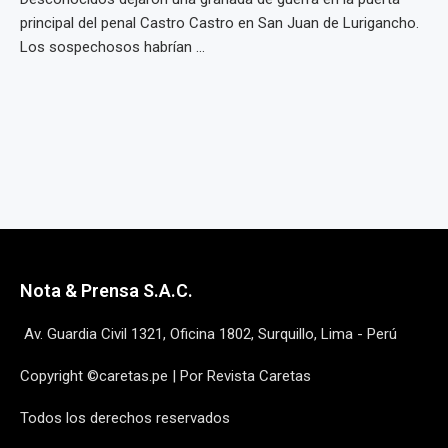
principal del penal Castro Castro en San Juan de Lurigancho.
Los sospechosos habrían ...
Nota & Prensa S.A.C.
Av. Guardia Civil 1321, Oficina 1802, Surquillo, Lima - Perú
Copyright ©caretas.pe | Por Revista Caretas
Todos los derechos reservados