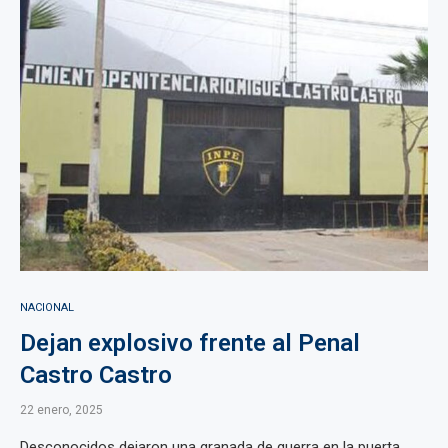
NACIONAL
Dejan explosivo frente al Penal
Castro Castro
22 enero, 2025
Desconocidos dejaron una granada de guerra en la puerta