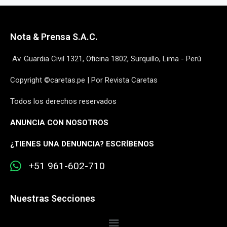
Nota & Prensa S.A.C.
Av. Guardia Civil 1321, Oficina 1802, Surquillo, Lima - Perú
Copyright ©caretas.pe | Por Revista Caretas
Todos los derechos reservados
ANUNCIA CON NOSOTROS
¿
TIENES UNA DENUNCIA? ESCRÍBENOS
+51 961-602-710
Nuestras Secciones