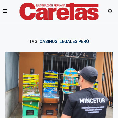
TAG:
CASINOS ILEGALES PERÚ