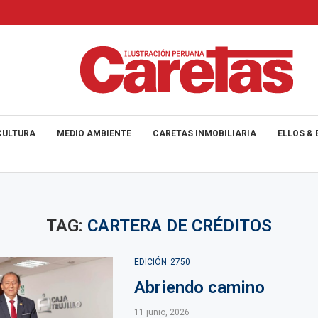
CULTURA
MEDIO AMBIENTE
CARETAS INMOBILIARIA
ELLOS & 
TAG:
CARTERA DE CRÉDITOS
EDICIÓN_2750
Abriendo camino
11 junio, 2026