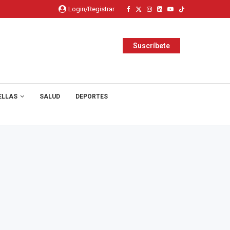
Login/Registrar
Suscríbete
ELLAS
SALUD
DEPORTES