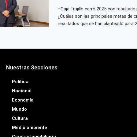
–Caja Trujillo cerró 2025 con resultados
¿Cuáles son las principales metas de c
resultados que se han planteado para 20
Nuestras Secciones
Política
Nacional
Economía
Mundo
Cultura
Medio ambiente
Caretas Inmobiliaria