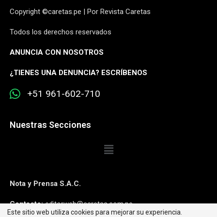
Copyright ©caretas.pe | Por Revista Caretas
Todos los derechos reservados
ANUNCIA CON NOSOTROS
¿
TIENES UNA DENUNCIA? ESCRÍBENOS
+51 961-602-710
Nuestras Secciones
Nota y Prensa S.A.C.
Contacto:
editorweb@caretas.com.pe
Este sitio web utiliza cookies para mejorar su experiencia.