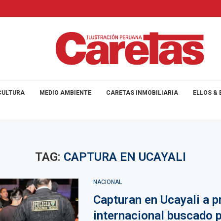
CULTURA
MEDIO AMBIENTE
CARETAS INMOBILIARIA
ELLOS & 
TAG:
CAPTURA EN UCAYALI
NACIONAL
Capturan en Ucayali a p
internacional buscado 