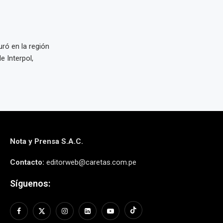
uró en la región
e Interpol,
Nota y Prensa S.A.C.
Contacto:
editorweb@caretas.com.pe
Síguenos: