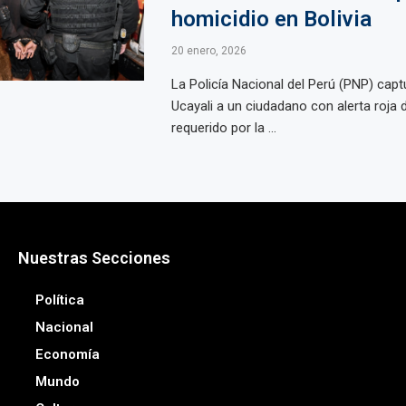
homicidio en Bolivia
20 enero, 2026
La Policía Nacional del Perú (PNP) capt
Ucayali a un ciudadano con alerta roja d
requerido por la ...
Nuestras Secciones
Política
Nacional
Economía
Mundo