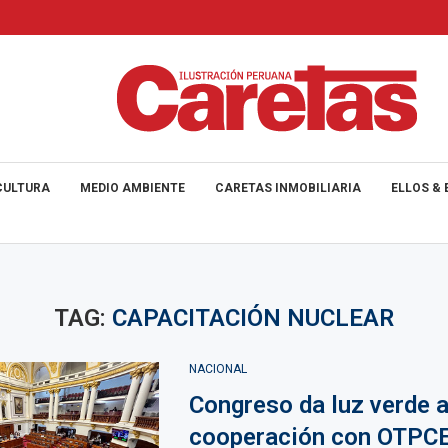
CULTURA
MEDIO AMBIENTE
CARETAS INMOBILIARIA
ELLOS & 
TAG:
CAPACITACIÓN NUCLEAR
NACIONAL
Congreso da luz verde 
cooperación con OTPC