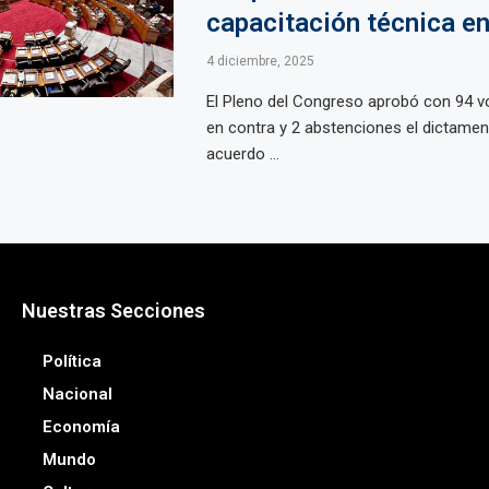
capacitación técnica e
4 diciembre, 2025
El Pleno del Congreso aprobó con 94 vo
en contra y 2 abstenciones el dictamen
acuerdo ...
Nuestras Secciones
Política
Nacional
Economía
Mundo