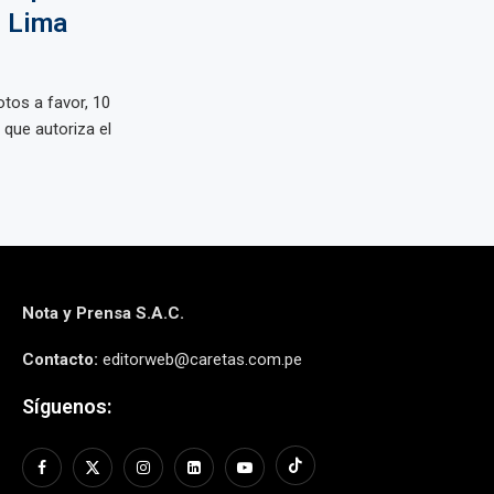
n Lima
tos a favor, 10
 que autoriza el
Nota y Prensa S.A.C.
Contacto:
editorweb@caretas.com.pe
Síguenos: