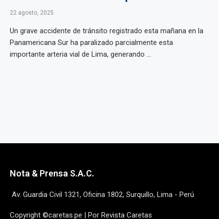
22 agosto, 2025
Un grave accidente de tránsito registrado esta mañana en la
Panamericana Sur ha paralizado parcialmente esta
importante arteria vial de Lima, generando ...
Nota & Prensa S.A.C.
Av. Guardia Civil 1321, Oficina 1802, Surquillo, Lima - Perú
Copyright ©caretas.pe | Por Revista Caretas