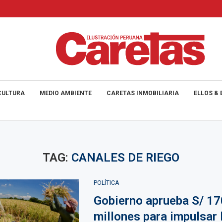
CULTURA
MEDIO AMBIENTE
CARETAS INMOBILIARIA
ELLOS & 
TAG:
CANALES DE RIEGO
POLÍTICA
Gobierno aprueba S/ 17
millones para impulsar 