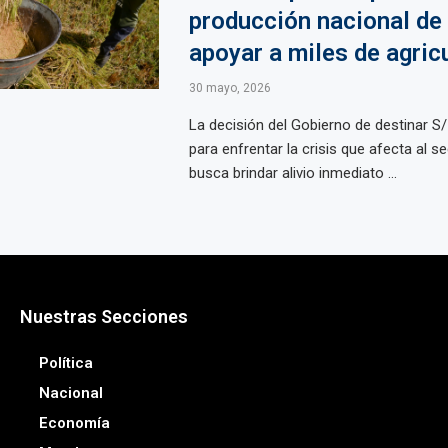
producción nacional de 
apoyar a miles de agric
30 mayo, 2026
La decisión del Gobierno de destinar S/
para enfrentar la crisis que afecta al s
busca brindar alivio inmediato ...
Nuestras Secciones
Política
Nacional
Economía