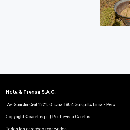
Nota & Prensa S.A.C.
Av. Guardia Civil 1321, Oficina 1802, Surquillo, Lima - Perú
Copyright ©caretas.pe | Por Revista Caretas
Todos los derechos reservados