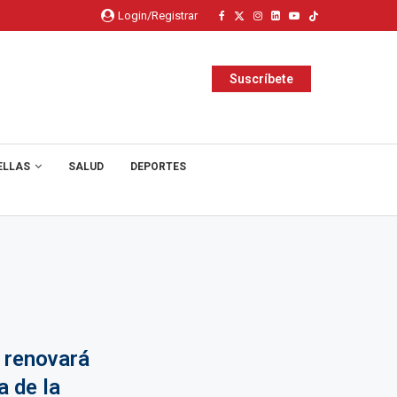
Login/Registrar
Suscríbete
ELLAS
SALUD
DEPORTES
 renovará
 de la