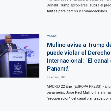
Donald Trump apropiarse, subirá el pre
tarifas para barcos y embarcaciones ...
MUNDO
Mulino avisa a Trump d
puede violar el Derecho
Internacional: "El canal
Panamá"
22 enero, 2025
MADRID 22 Ene. (EUROPA PRESS) - El p
panameño, José Raúl Mulino, ha afirma
"recuperación" del canal planteada por su