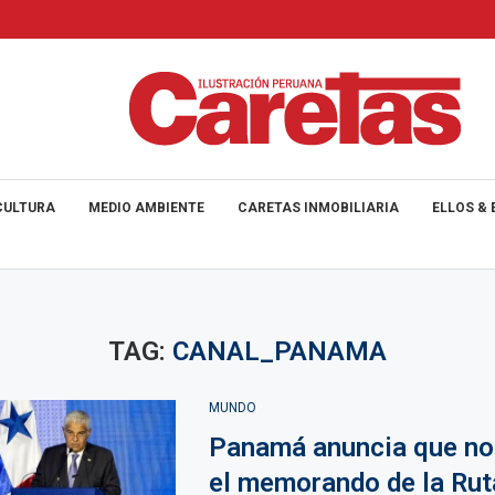
CULTURA
MEDIO AMBIENTE
CARETAS INMOBILIARIA
ELLOS & 
TAG:
CANAL_PANAMA
MUNDO
Panamá anuncia que no
el memorando de la Ruta