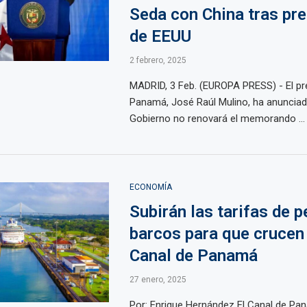
Seda con China tras pr
de EEUU
2 febrero, 2025
MADRID, 3 Feb. (EUROPA PRESS) - El pr
Panamá, José Raúl Mulino, ha anuncia
Gobierno no renovará el memorando ...
ECONOMÍA
Subirán las tarifas de p
barcos para que crucen 
Canal de Panamá
27 enero, 2025
Por: Enrique Hernández El Canal de Pa