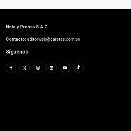
Nota y Prensa S.A.C.
Contacto:
editorweb@caretas.com.pe
Síguenos: