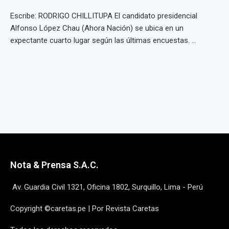
Escribe: RODRIGO CHILLITUPA El candidato presidencial
Alfonso López Chau (Ahora Nación) se ubica en un
expectante cuarto lugar según las últimas encuestas. ...
Nota & Prensa S.A.C.
Av. Guardia Civil 1321, Oficina 1802, Surquillo, Lima - Perú
Copyright ©caretas.pe | Por Revista Caretas