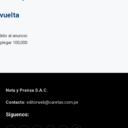
vuelta
dido al anuncio
plegar 100,000
Nota y Prensa S.A.C.
Contacto:
editorweb@caretas.com.pe
Síguenos: