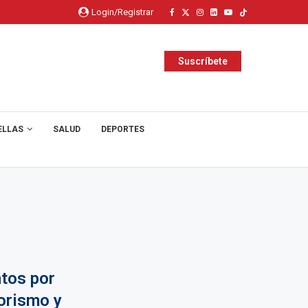
Login/Registrar
Suscríbete
ELLAS
SALUD
DEPORTES
ntos por
morismo y