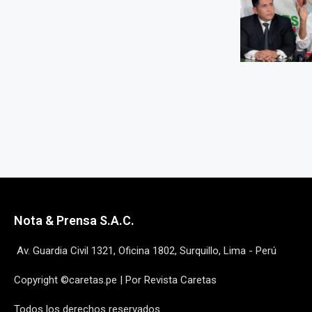
Nota & Prensa S.A.C.
Av. Guardia Civil 1321, Oficina 1802, Surquillo, Lima - Perú
Copyright ©caretas.pe | Por Revista Caretas
Todos los derechos reservados