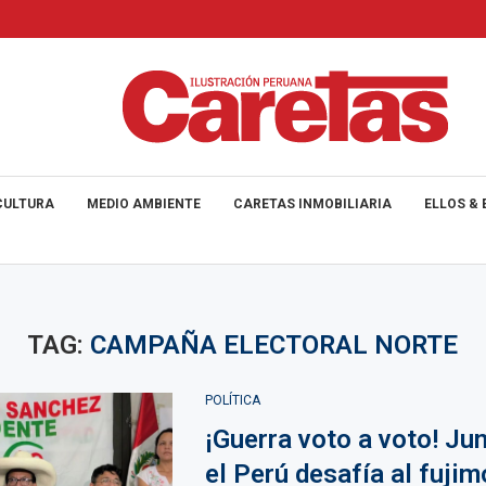
CULTURA
MEDIO AMBIENTE
CARETAS INMOBILIARIA
ELLOS & 
TAG:
CAMPAÑA ELECTORAL NORTE
POLÍTICA
¡Guerra voto a voto! Ju
el Perú desafía al fuji