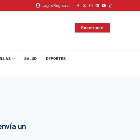
Login/Registrar
Suscríbete
ELLAS
SALUD
DEPORTES
envía un