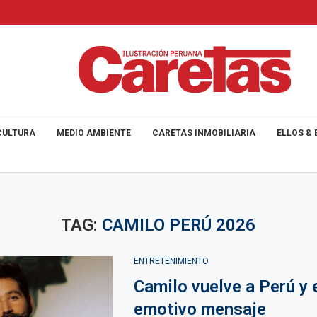
CULTURA
MEDIO AMBIENTE
CARETAS INMOBILIARIA
ELLOS & 
TAG:
CAMILO PERÚ 2026
ENTRETENIMIENTO
Camilo vuelve a Perú y 
emotivo mensaje