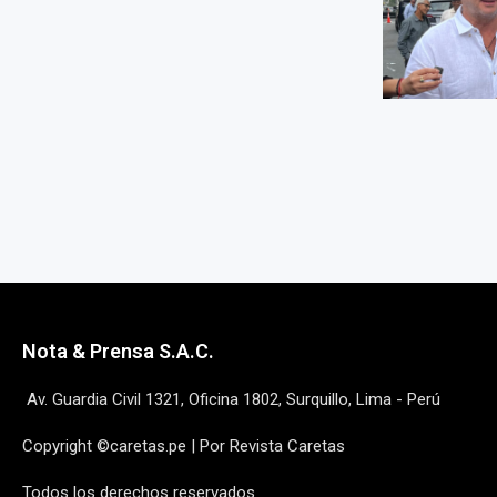
Nota & Prensa S.A.C.
Av. Guardia Civil 1321, Oficina 1802, Surquillo, Lima - Perú
Copyright ©caretas.pe | Por Revista Caretas
Todos los derechos reservados