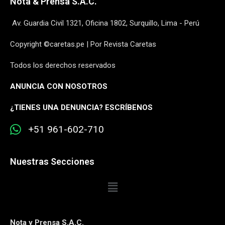
Nota & Prensa S.A.C.
Av. Guardia Civil 1321, Oficina 1802, Surquillo, Lima - Perú
Copyright ©caretas.pe | Por Revista Caretas
Todos los derechos reservados
ANUNCIA CON NOSOTROS
¿
TIENES UNA DENUNCIA? ESCRÍBENOS
+51 961-602-710
Nuestras Secciones
Nota y Prensa S.A.C.