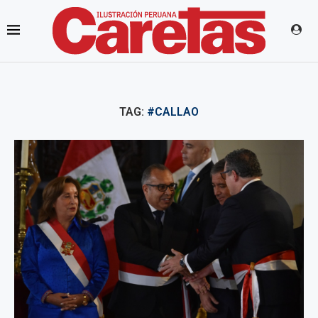
TAG:
#CALLAO