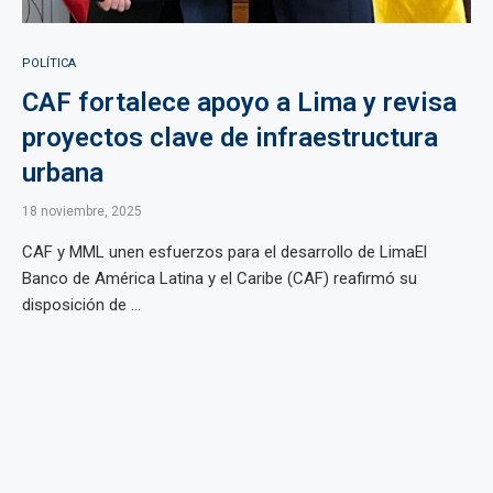
POLÍTICA
CAF fortalece apoyo a Lima y revisa
proyectos clave de infraestructura
urbana
18 noviembre, 2025
CAF y MML unen esfuerzos para el desarrollo de LimaEl
Banco de América Latina y el Caribe (CAF) reafirmó su
disposición de ...