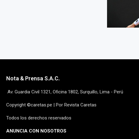
Nota & Prensa S.A.C.
Av. Guardia Civil 1321, Oficina 1802, Surquillo, Lima - Perú
Copyright ©caretas.pe | Por Revista Caretas
Todos los derechos reservados
ANUNCIA CON NOSOTROS