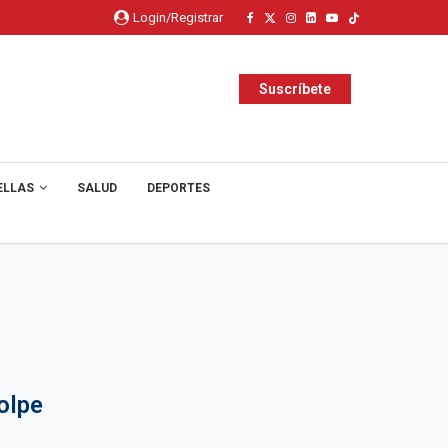
Login/Registrar
Suscríbete
ELLAS
SALUD
DEPORTES
olpe