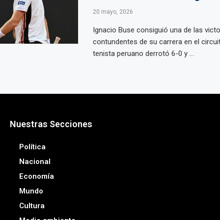
20 mayo, 2026
Ignacio Buse consiguió una de las vict
contundentes de su carrera en el circuit
tenista peruano derrotó 6-0 y ...
Nuestras Secciones
Política
Nacional
Economía
Mundo
Cultura