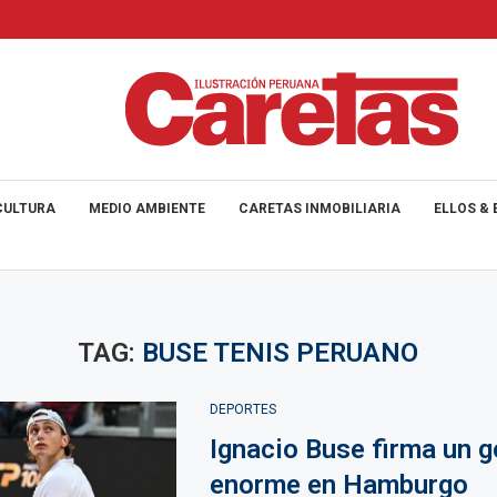
CULTURA
MEDIO AMBIENTE
CARETAS INMOBILIARIA
ELLOS & 
TAG:
BUSE TENIS PERUANO
DEPORTES
Ignacio Buse firma un g
enorme en Hamburgo