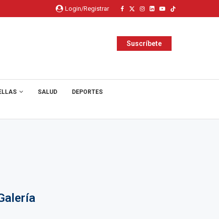
Login/Registrar
Suscríbete
ELLAS
SALUD
DEPORTES
Galería