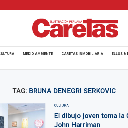
CULTURA
MEDIO AMBIENTE
CARETAS INMOBILIARIA
ELLOS & 
TAG:
BRUNA DENEGRI SERKOVIC
CULTURA
El dibujo joven toma la 
John Harriman