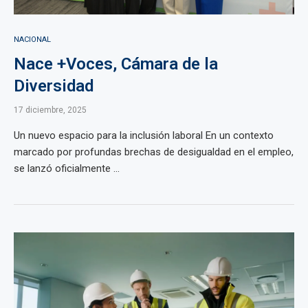
NACIONAL
Nace +Voces, Cámara de la
Diversidad
17 diciembre, 2025
Un nuevo espacio para la inclusión laboral En un contexto
marcado por profundas brechas de desigualdad en el empleo,
se lanzó oficialmente ...