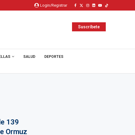
Login/Registrar
Suscríbete
ELLAS
SALUD
DEPORTES
de 139
de Ormuz