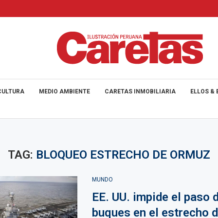
CULTURA
MEDIO AMBIENTE
CARETAS INMOBILIARIA
ELLOS & 
TAG:
BLOQUEO ESTRECHO DE ORMUZ
MUNDO
EE. UU. impide el paso 
buques en el estrecho 