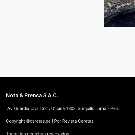
Nota & Prensa S.A.C.
Av. Guardia Civil 1321, Oficina 1802, Surquillo, Lima - Perú
Copyright ©caretas.pe | Por Revista Caretas
Todos los derechos reservados