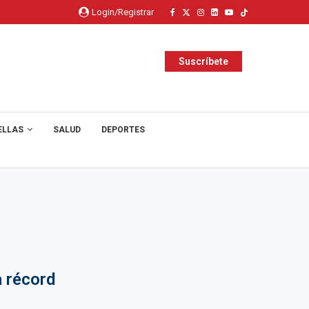
Login/Registrar
Suscríbete
ELLAS
SALUD
DEPORTES
 récord