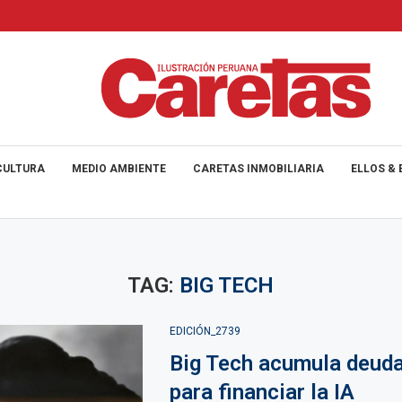
CULTURA
MEDIO AMBIENTE
CARETAS INMOBILIARIA
ELLOS & 
TAG:
BIG TECH
EDICIÓN_2739
Big Tech acumula deuda
para financiar la IA