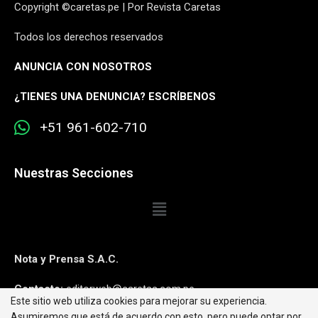
Copyright ©caretas.pe | Por Revista Caretas
Todos los derechos reservados
ANUNCIA CON NOSOTROS
¿
TIENES UNA DENUNCIA? ESCRÍBENOS
+51 961-602-710
Nuestras Secciones
Nota y Prensa S.A.C.
Contacto:
editorweb@caretas.com.pe
Este sitio web utiliza cookies para mejorar su experiencia.
Asumiremos que está de acuerdo con esto, pero puede optar por