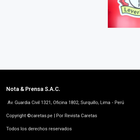
Nota & Prensa S.A.C.
Av. Guardia Civil 1321, Oficina 1802, Surquillo, Lima - Perú
Copyright ©caretas.pe | Por Revista Caretas
Todos los derechos reservados