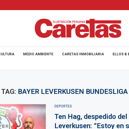
CULTURA
MEDIO AMBIENTE
CARETAS INMOBILIARIA
ELLOS & 
TAG:
BAYER LEVERKUSEN BUNDESLIGA
DEPORTES
Ten Hag, despedido del
Leverkusen: “Estoy en 