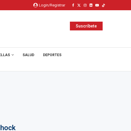
Login/Registrar
Suscríbete
ELLAS
SALUD
DEPORTES
shock