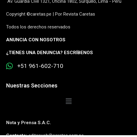
Av. Guardia Civil 1321, Oficina 1802, Surquillo, Lima - Perú
Copyright ©caretas.pe | Por Revista Caretas
Todos los derechos reservados
ANUNCIA CON NOSOTROS
¿
TIENES UNA DENUNCIA? ESCRÍBENOS
+51 961-602-710
Nuestras Secciones
Nota y Prensa S.A.C.
Contacto:
editorweb@caretas.com.pe