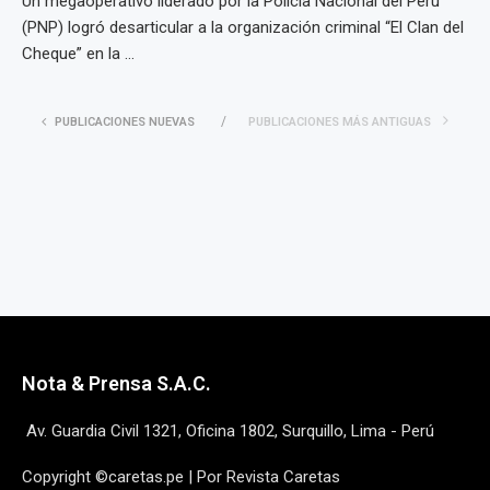
Un megaoperativo liderado por la Policía Nacional del Perú
(PNP) logró desarticular a la organización criminal “El Clan del
Cheque” en la ...
PUBLICACIONES NUEVAS
PUBLICACIONES MÁS ANTIGUAS
Nota & Prensa S.A.C.
Av. Guardia Civil 1321, Oficina 1802, Surquillo, Lima - Perú
Copyright ©caretas.pe | Por Revista Caretas