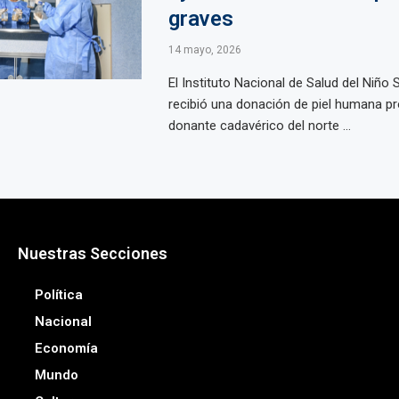
graves
14 mayo, 2026
El Instituto Nacional de Salud del Niño 
recibió una donación de piel humana p
donante cadavérico del norte ...
Nuestras Secciones
Política
Nacional
Economía
Mundo