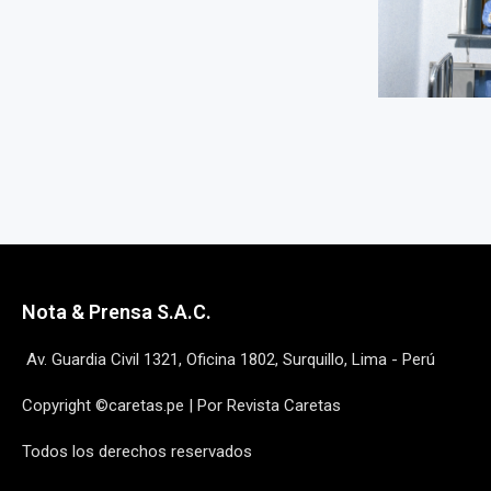
Nota & Prensa S.A.C.
Av. Guardia Civil 1321, Oficina 1802, Surquillo, Lima - Perú
Copyright ©caretas.pe | Por Revista Caretas
Todos los derechos reservados