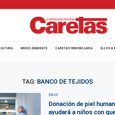
CULTURA
MEDIO AMBIENTE
CARETAS INMOBILIARIA
ELLOS & 
TAG:
BANCO DE TEJIDOS
SALUD
Donación de piel huma
ayudará a niños con q