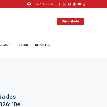
Login/Registrar
Suscríbete
ELLAS
SALUD
DEPORTES
ia dos
026: ‘De