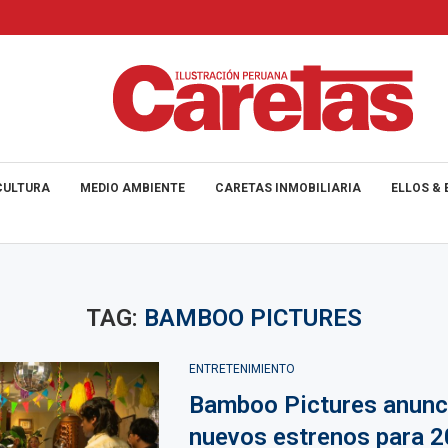
CULTURA
MEDIO AMBIENTE
CARETAS INMOBILIARIA
ELLOS & 
TAG:
BAMBOO PICTURES
ENTRETENIMIENTO
Bamboo Pictures anunc
nuevos estrenos para 2