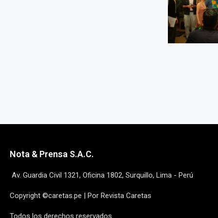
Nota & Prensa S.A.C.
Av. Guardia Civil 1321, Oficina 1802, Surquillo, Lima - Perú
Copyright ©caretas.pe | Por Revista Caretas
Todos los derechos reservados