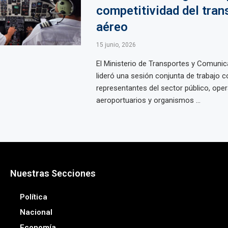
competitividad del tran
aéreo
15 junio, 2026
El Ministerio de Transportes y Comuni
lideró una sesión conjunta de trabajo c
representantes del sector público, ope
aeroportuarios y organismos ...
Nuestras Secciones
Política
Nacional
Economía