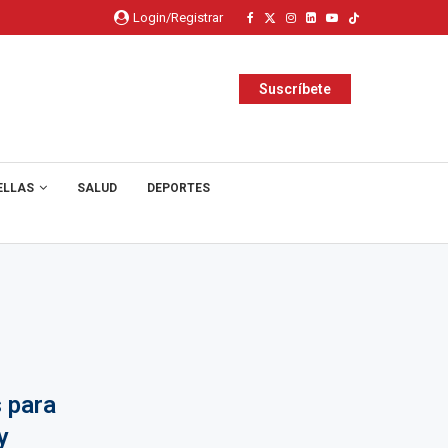
Login/Registrar
Suscríbete
ELLAS
SALUD
DEPORTES
 para
y