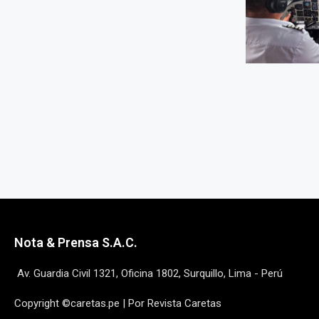
Nota & Prensa S.A.C.
Av. Guardia Civil 1321, Oficina 1802, Surquillo, Lima - Perú
Copyright ©caretas.pe | Por Revista Caretas