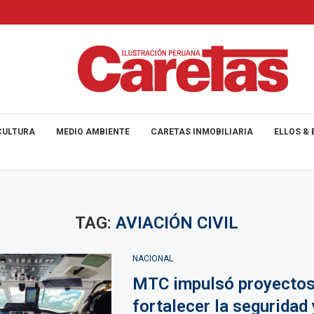
CULTURA
MEDIO AMBIENTE
CARETAS INMOBILIARIA
ELLOS & 
TAG:
AVIACIÓN CIVIL
NACIONAL
MTC impulsó proyectos
fortalecer la seguridad 