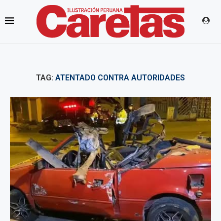
TAG:
ATENTADO CONTRA AUTORIDADES