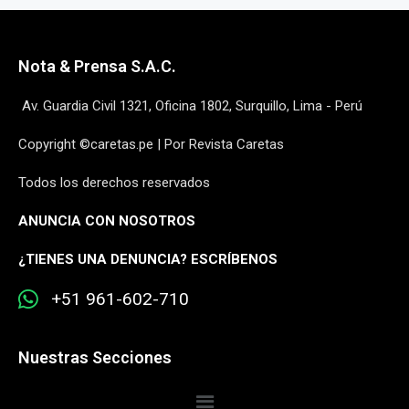
Nota & Prensa S.A.C.
Av. Guardia Civil 1321, Oficina 1802, Surquillo, Lima - Perú
Copyright ©caretas.pe | Por Revista Caretas
Todos los derechos reservados
ANUNCIA CON NOSOTROS
¿
TIENES UNA DENUNCIA? ESCRÍBENOS
+51 961-602-710
Nuestras Secciones