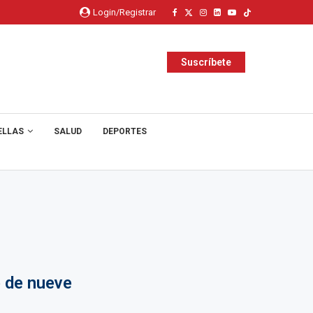
Login/Registrar
Suscríbete
ELLAS
SALUD
DEPORTES
 de nueve