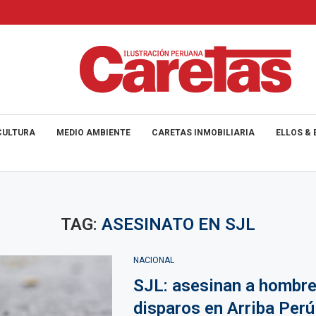
CULTURA
MEDIO AMBIENTE
CARETAS INMOBILIARIA
ELLOS & 
TAG:
ASESINATO EN SJL
NACIONAL
SJL: asesinan a hombre
disparos en Arriba Perú