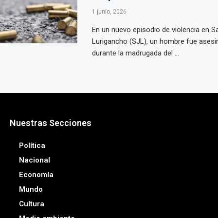
1 junio, 2026
En un nuevo episodio de violencia en S
Lurigancho (SJL), un hombre fue asesi
durante la madrugada del ...
Nuestras Secciones
Política
Nacional
Economía
Mundo
Cultura