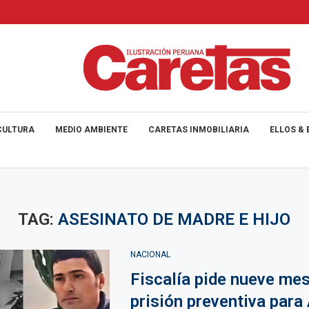
CULTURA
MEDIO AMBIENTE
CARETAS INMOBILIARIA
ELLOS & 
TAG:
ASESINATO DE MADRE E HIJO
NACIONAL
Fiscalía pide nueve me
prisión preventiva para 