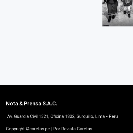
Nota & Prensa S.A.C.
Av. Guardia Civil 1321, Oficina 1802, Surquillo, Lima - Perú
Copyright ©caretas.pe | Por Revista Caretas