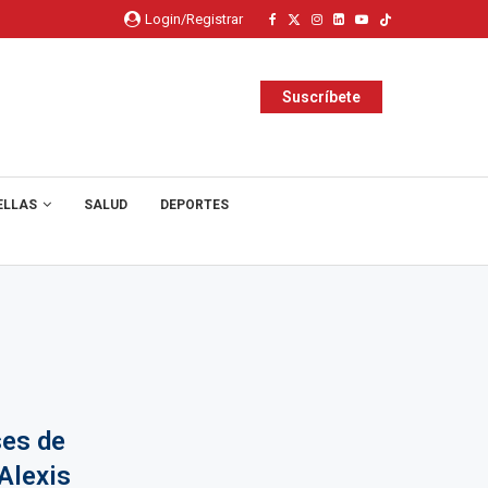
Login/Registrar
Suscríbete
ELLAS
SALUD
DEPORTES
ses de
Alexis