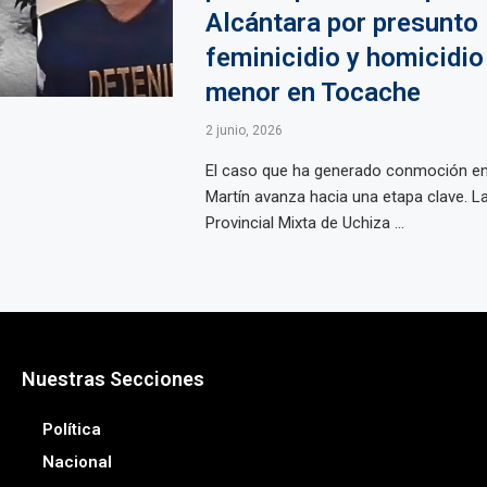
Alcántara por presunto
feminicidio y homicidio
menor en Tocache
2 junio, 2026
El caso que ha generado conmoción en 
Martín avanza hacia una etapa clave. La
Provincial Mixta de Uchiza ...
Nuestras Secciones
Política
Nacional