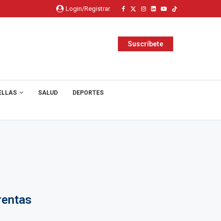
Login/Registrar
Suscríbete
ELLAS
SALUD
DEPORTES
rentas