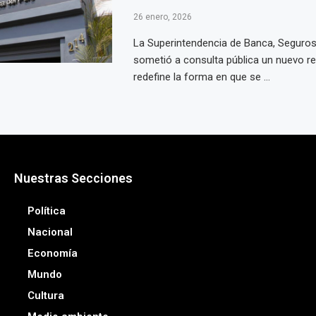
26 enero, 2026
La Superintendencia de Banca, Seguros
sometió a consulta pública un nuevo r
redefine la forma en que se ...
Nuestras Secciones
Política
Nacional
Economía
Mundo
Cultura