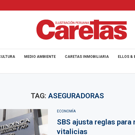
CULTURA
MEDIO AMBIENTE
CARETAS INMOBILIARIA
ELLOS & 
TAG:
ASEGURADORAS
ECONOMÍA
SBS ajusta reglas para 
vitalicias