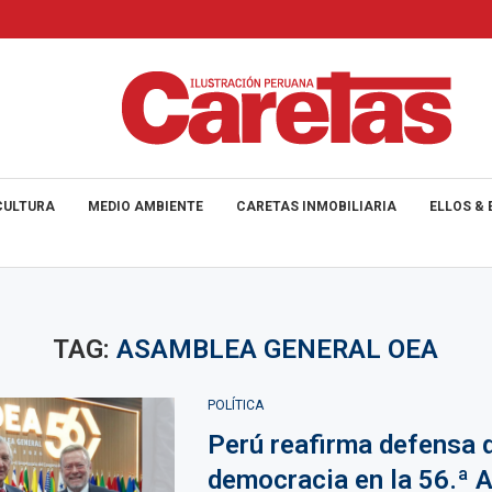
CULTURA
MEDIO AMBIENTE
CARETAS INMOBILIARIA
ELLOS & 
TAG:
ASAMBLEA GENERAL OEA
POLÍTICA
Perú reafirma defensa d
democracia en la 56.ª 