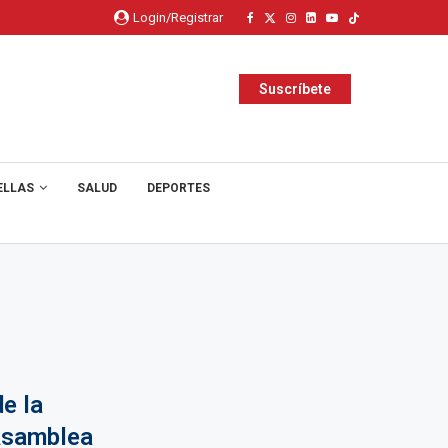
Login/Registrar
Suscríbete
ELLAS
SALUD
DEPORTES
e la
Asamblea