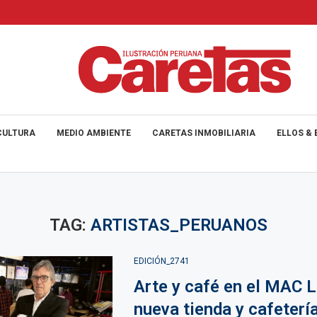
CULTURA
MEDIO AMBIENTE
CARETAS INMOBILIARIA
ELLOS & 
TAG:
ARTISTAS_PERUANOS
EDICIÓN_2741
Arte y café en el MAC L
nueva tienda y cafeterí