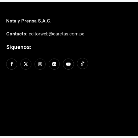
Nota y Prensa S.A.C.
Contacto:
editorweb@caretas.com.pe
Síguenos: