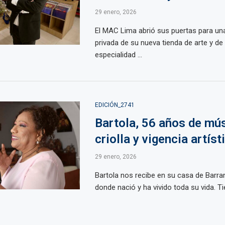
29 enero, 2026
El MAC Lima abrió sus puertas para un
privada de su nueva tienda de arte y de 
especialidad ...
EDICIÓN_2741
Bartola, 56 años de mú
criolla y vigencia artíst
29 enero, 2026
Bartola nos recibe en su casa de Barranc
donde nació y ha vivido toda su vida. Ti