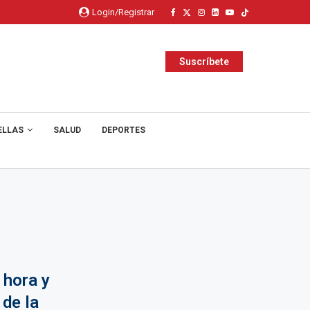
Login/Registrar
Suscríbete
ELLAS
SALUD
DEPORTES
 hora y
 de la