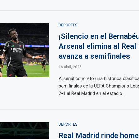
DEPORTES
¡Silencio en el Bernabéu
Arsenal elimina al Real
avanza a semifinales
16 abril, 2025
Arsenal concretó una histórica clasifica
semifinales de la UEFA Champions Leag
2-1 al Real Madrid en el estadio ...
DEPORTES
Real Madrid rinde home