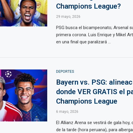
Champions League?
29 mayo, 2026
PSG busca el bicampeonato; Arsenal s
primera corona. Luis Enrique y Mikel Ar
en una final que paralizará ...
DEPORTES
Bayern vs. PSG: alineac
donde VER GRATIS el pa
Champions League
6 mayo, 2026
El Allianz Arena se vestirá de gala hoy, 
de la tarde (hora peruana), para albergar