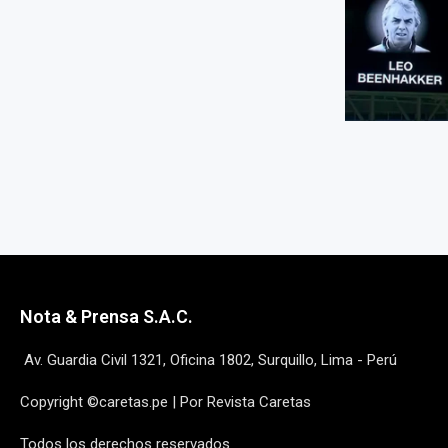
Nota & Prensa S.A.C.
Av. Guardia Civil 1321, Oficina 1802, Surquillo, Lima - Perú
Copyright ©caretas.pe | Por Revista Caretas
Todos los derechos reservados