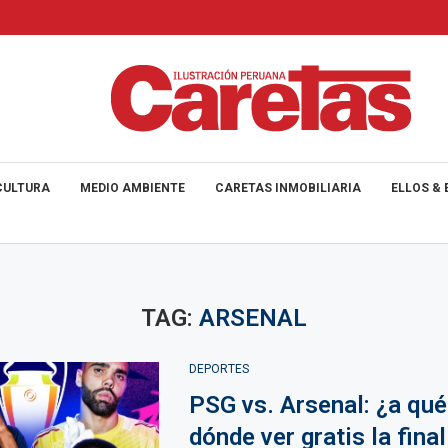
CULTURA
MEDIO AMBIENTE
CARETAS INMOBILIARIA
ELLOS & 
TAG:
ARSENAL
DEPORTES
PSG vs. Arsenal: ¿a qué
dónde ver gratis la final