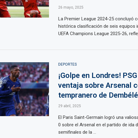
26 mayo, 2025
La Premier League 2024-25 concluyó c
histórica clasificación de seis equipos i
UEFA Champions League 2025-26, reflejan
DEPORTES
¡Golpe en Londres! ​PS
ventaja sobre Arsenal c
tempranero de Dembélé​
29 abril, 2025
El Paris Saint-Germain logró una valiosa
0 sobre el Arsenal en el partido de ida d
semifinales de la ...