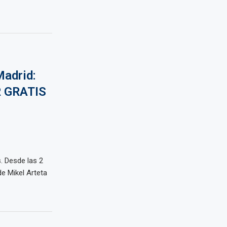
Madrid:
R GRATIS
s. Desde las 2
de Mikel Arteta