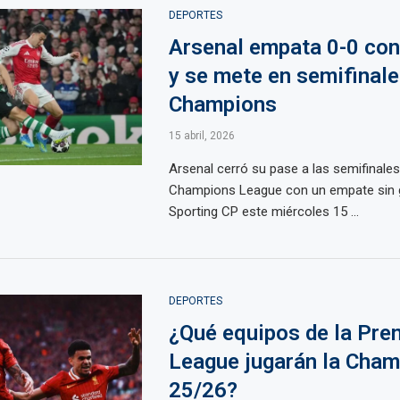
DEPORTES
Arsenal empata 0-0 con
y se mete en semifinale
Champions
15 abril, 2026
Arsenal cerró su pase a las semifinales
Champions League con un empate sin 
Sporting CP este miércoles 15 ...
DEPORTES
¿Qué equipos de la Pre
League jugarán la Cha
25/26?