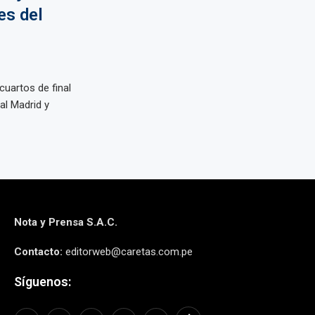
es del
 cuartos de final
l Madrid y
Nota y Prensa S.A.C.
Contacto:
editorweb@caretas.com.pe
Síguenos: