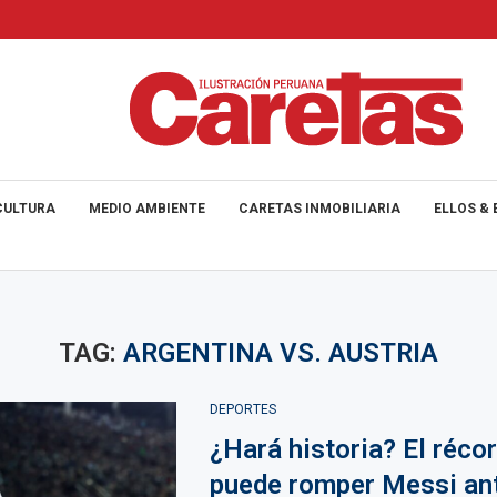
CULTURA
MEDIO AMBIENTE
CARETAS INMOBILIARIA
ELLOS & 
TAG:
ARGENTINA VS. AUSTRIA
DEPORTES
¿Hará historia? El réco
puede romper Messi an