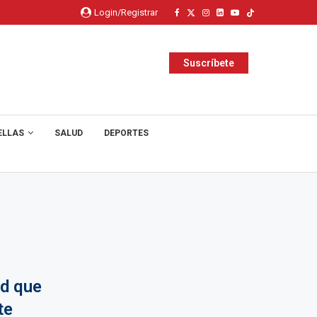
Login/Registrar
Suscríbete
ELLAS
SALUD
DEPORTES
rd que
te