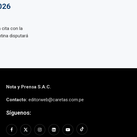
2026
 cita con la
ntina disputará
Nota y Prensa S.A.C.
Contacto:
editorweb@caretas.com.pe
Síguenos: