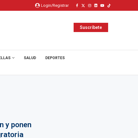
Login/Registrar
Suscríbete
ELLAS
SALUD
DEPORTES
n y ponen
ratoria