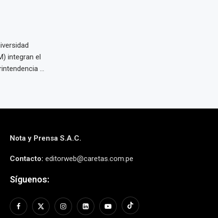
iversidad
 integran el
intendencia ...
Nota y Prensa S.A.C.
Contacto:
editorweb@caretas.com.pe
Síguenos: