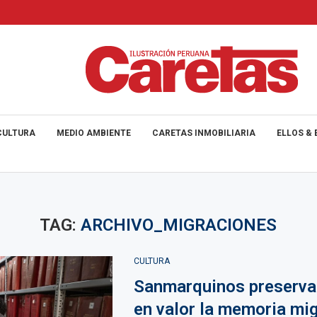
CULTURA
MEDIO AMBIENTE
CARETAS INMOBILIARIA
ELLOS & 
TAG:
ARCHIVO_MIGRACIONES
CULTURA
Sanmarquinos preserva
en valor la memoria mig