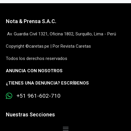
Nota & Prensa S.A.C.
Av. Guardia Civil 1321, Oficina 1802, Surquillo, Lima - Perú
Copyright ©caretas.pe | Por Revista Caretas
Todos los derechos reservados
ANUNCIA CON NOSOTROS
¿
TIENES UNA DENUNCIA? ESCRÍBENOS
+51 961-602-710
Nuestras Secciones