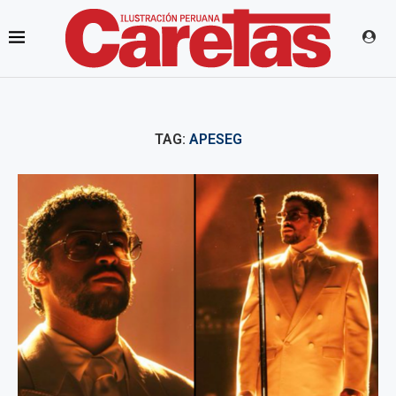
TAG:
APESEG