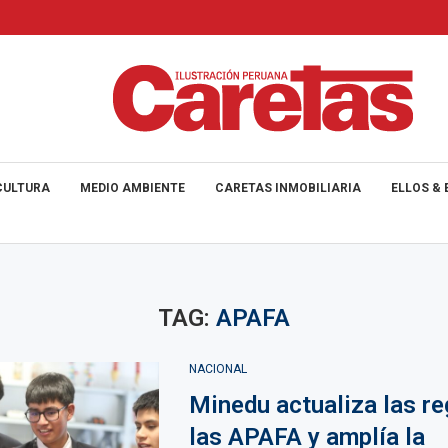
CULTURA
MEDIO AMBIENTE
CARETAS INMOBILIARIA
ELLOS & 
TAG:
APAFA
NACIONAL
Minedu actualiza las re
las APAFA y amplía la