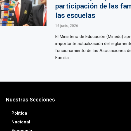
participación de las fam
las escuelas
16 junio, 2026
El Ministerio de Educación (Minedu) ap
importante actualización del reglamento
funcionamiento de las Asociaciones d
Familia ...
Nuestras Secciones
Política
Nacional
Economía