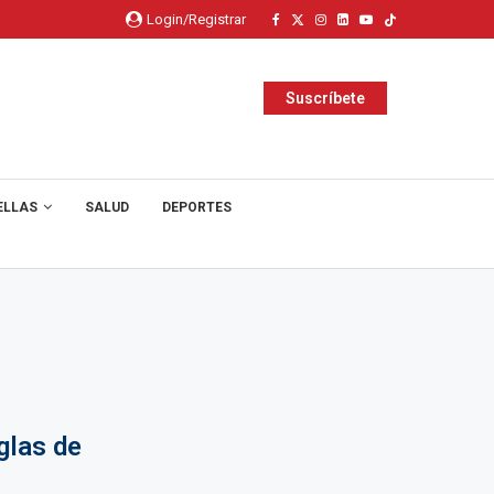
Login/Registrar
Suscríbete
ELLAS
SALUD
DEPORTES
glas de