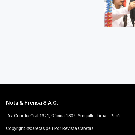
Nota & Prensa S.A.C.
Av. Guardia Civil 1321, Oficina 1802, Surquillo, Lima - Perú
Copyright ©caretas.pe | Por Revista Caretas