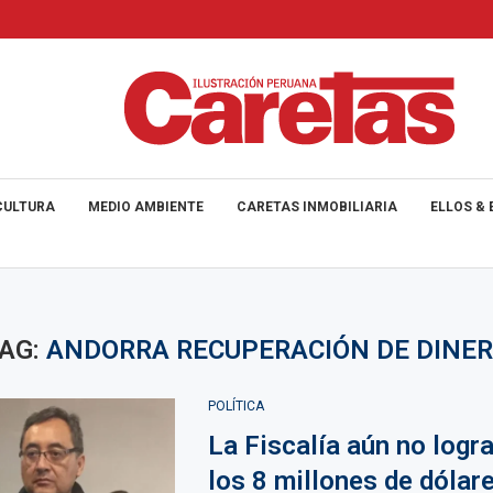
CULTURA
MEDIO AMBIENTE
CARETAS INMOBILIARIA
ELLOS & 
AG:
ANDORRA RECUPERACIÓN DE DINE
POLÍTICA
La Fiscalía aún no logra
los 8 millones de dólar