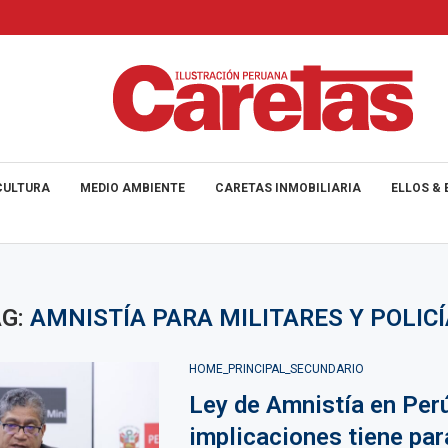
CULTURA
MEDIO AMBIENTE
CARETAS INMOBILIARIA
ELLOS & 
AG:
AMNISTÍA PARA MILITARES Y POLIC
HOME_PRINCIPAL_SECUNDARIO
Ley de Amnistía en Per
implicaciones tiene par