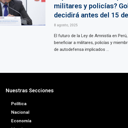
militares y policías? G
decidirá antes del 15 d
8 agosto, 2025
El futuro de la Ley de Amnistía en Perú
beneficiar a militares, policías y miem
de autodefensa implicados ...
Nuestras Secciones
Política
Nacional
Economía