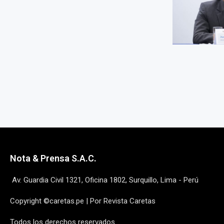
Nota & Prensa S.A.C.
Av. Guardia Civil 1321, Oficina 1802, Surquillo, Lima - Perú
Copyright ©caretas.pe | Por Revista Caretas
Todos los derechos reservados