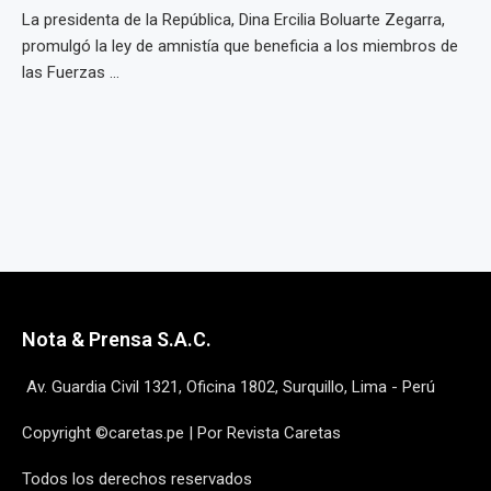
La presidenta de la República, Dina Ercilia Boluarte Zegarra,
promulgó la ley de amnistía que beneficia a los miembros de
las Fuerzas ...
Nota & Prensa S.A.C.
Av. Guardia Civil 1321, Oficina 1802, Surquillo, Lima - Perú
Copyright ©caretas.pe | Por Revista Caretas
Todos los derechos reservados