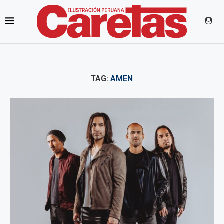
TAG:
AMEN