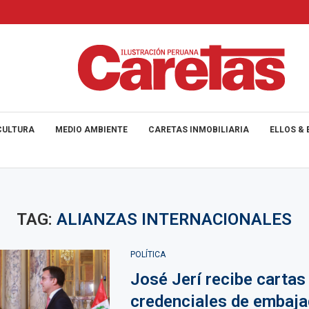
CULTURA
MEDIO AMBIENTE
CARETAS INMOBILIARIA
ELLOS & 
TAG:
ALIANZAS INTERNACIONALES
POLÍTICA
José Jerí recibe cartas
credenciales de embaja