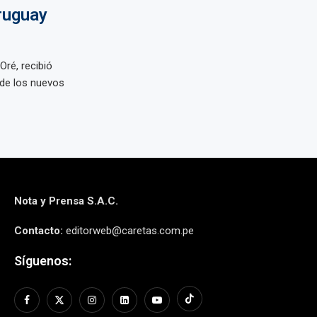
ruguay
Oré, recibió
 de los nuevos
Nota y Prensa S.A.C.
Contacto:
editorweb@caretas.com.pe
Síguenos: