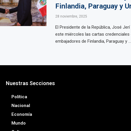
Finlandia, Paraguay y U
28 noviembre, 2025
El Presidente de la República, José Jerí 
este miércoles las cartas credenciales
embajadores de Finlandia, Paraguay y ...
Nuestras Secciones
Política
Nacional
Economía
Mundo