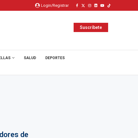
Login/Registrar
Suscríbete
ELLAS
SALUD
DEPORTES
dores de